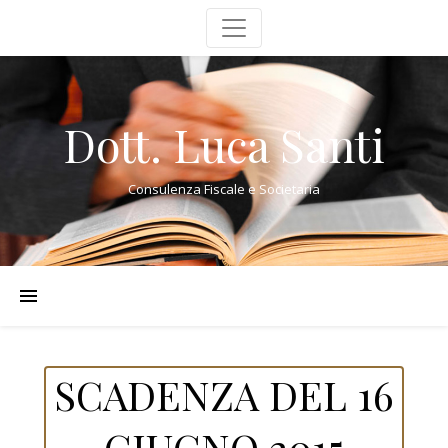
Dott. Luca Santi
Consulenza Fiscale e Societaria
SCADENZA DEL 16
GIUGNO 2015