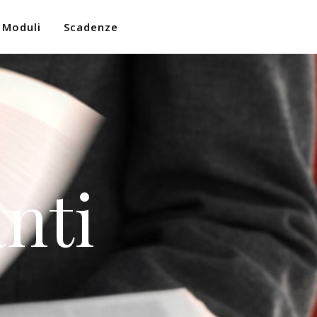
Moduli
Scadenze
nti