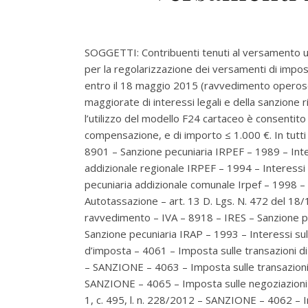
SOGGETTI: Contribuenti tenuti al versamento u
per la regolarizzazione dei versamenti di imposte
entro il 18 maggio 2015 (ravvedimento operos
maggiorate di interessi legali e della sanzione 
l’utilizzo del modello F24 cartaceo è consentito 
compensazione, e di importo ≤ 1.000 €. In tutti g
8901 – Sanzione pecuniaria IRPEF – 1989 – Int
addizionale regionale IRPEF – 1994 – Interessi
pecuniaria addizionale comunale Irpef – 1998 –
Autotassazione – art. 13 D. Lgs. N. 472 del 18
ravvedimento – IVA – 8918 – IRES – Sanzione p
Sanzione pecuniaria IRAP – 1993 – Interessi su
d’imposta – 4061 – Imposta sulle transazioni di az
– SANZIONE – 4063 – Imposta sulle transazioni re
SANZIONE – 4065 – Imposta sulle negoziazioni ad
1, c. 495, l. n. 228/2012 – SANZIONE – 4062 – Imp