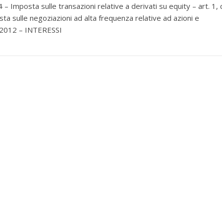
– Imposta sulle transazioni relative a derivati su equity – art. 1, c
a sulle negoziazioni ad alta frequenza relative ad azioni e
28/2012 – INTERESSI