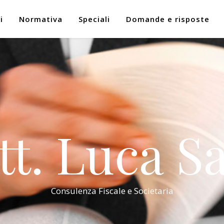
i
Normativa
Speciali
Domande e risposte
tt. Luca Sa
Consulenza Fiscale e Societaria