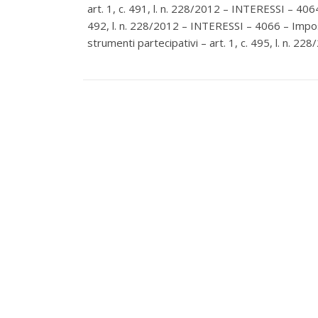
art. 1, c. 491, l. n. 228/2012 – INTERESSI – 4064 
492, l. n. 228/2012 – INTERESSI – 4066 – Impost
strumenti partecipativi – art. 1, c. 495, l. n. 2