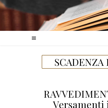
SCADENZA D
RAVVEDIMENTO
Versamenti 