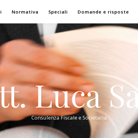
i
Normativa
Speciali
Domande e risposte
tt. Luca Sa
Consulenza Fiscale e Societaria