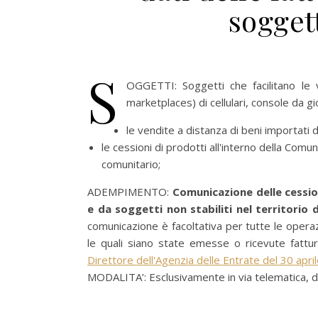
sogget
S
OGGETTI: Soggetti che facilitano le v
marketplaces) di cellulari, console da gi
le vendite a distanza di beni importati 
le cessioni di prodotti all'interno della Com
comunitario;
ADEMPIMENTO:
Comunicazione delle cession
e da soggetti non stabiliti nel territorio 
comunicazione è facoltativa per tutte le opera
le quali siano state emesse o ricevute fattur
Direttore dell'Agenzia delle Entrate del 30 apr
MODALITA’: Esclusivamente in via telematica, di