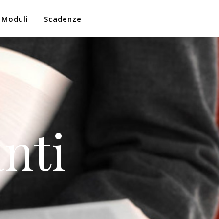
Moduli
Scadenze
nti