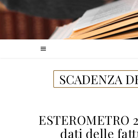
SCADENZA DE
ESTEROMETRO 20
dati delle fat