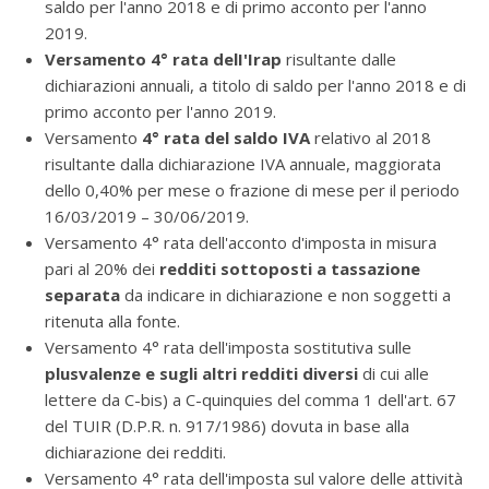
saldo per l'anno 2018 e di primo acconto per l'anno
2019.
Versamento 4° rata delI'Irap
risultante dalle
dichiarazioni annuali, a titolo di saldo per l'anno 2018 e di
primo acconto per l'anno 2019.
Versamento
4° rata del saldo IVA
relativo al 2018
risultante dalla dichiarazione IVA annuale, maggiorata
dello 0,40% per mese o frazione di mese per il periodo
16/03/2019 – 30/06/2019.
Versamento 4° rata dell'acconto d'imposta in misura
pari al 20% dei
redditi sottoposti a tassazione
separata
da indicare in dichiarazione e non soggetti a
ritenuta alla fonte.
Versamento 4° rata dell'imposta sostitutiva sulle
plusvalenze e sugli altri redditi diversi
di cui alle
lettere da C-bis) a C-quinquies del comma 1 dell'art. 67
del TUIR (D.P.R. n. 917/1986) dovuta in base alla
dichiarazione dei redditi.
Versamento 4° rata dell'imposta sul valore delle attività