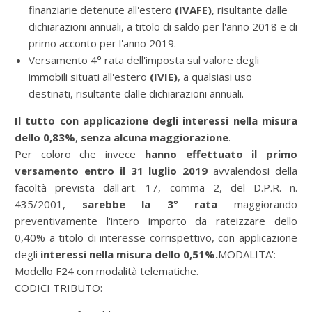
finanziarie detenute all'estero
(IVAFE)
, risultante dalle
dichiarazioni annuali, a titolo di saldo per l'anno 2018 e di
primo acconto per l'anno 2019.
Versamento 4° rata dell'imposta sul valore degli
immobili situati all'estero
(IVIE)
, a qualsiasi uso
destinati, risultante dalle dichiarazioni annuali
.
Il tutto con applicazione degli interessi nella misura
dello 0,83%
,
senza alcuna maggiorazione
.
Per coloro che invece
hanno effettuato il primo
versamento entro il 31 luglio 2019
avvalendosi della
facoltà prevista dall'art. 17, comma 2, del D.P.R. n.
435/2001,
sarebbe la 3° rata
maggiorando
preventivamente l'intero importo da rateizzare dello
0,40% a titolo di interesse corrispettivo, con applicazione
degli
interessi nella misura dello 0,51%.
MODALITA':
Modello F24 con modalità telematiche.
CODICI TRIBUTO: