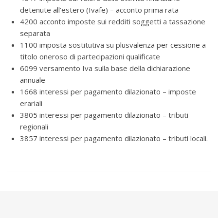
detenute all’estero (Ivafe) – acconto prima rata
4200 acconto imposte sui redditi soggetti a tassazione
separata
1100 imposta sostitutiva su plusvalenza per cessione a
titolo oneroso di partecipazioni qualificate
6099 versamento Iva sulla base della dichiarazione
annuale
1668 interessi per pagamento dilazionato – imposte
erariali
3805 interessi per pagamento dilazionato – tributi
regionali
3857 interessi per pagamento dilazionato – tributi locali.