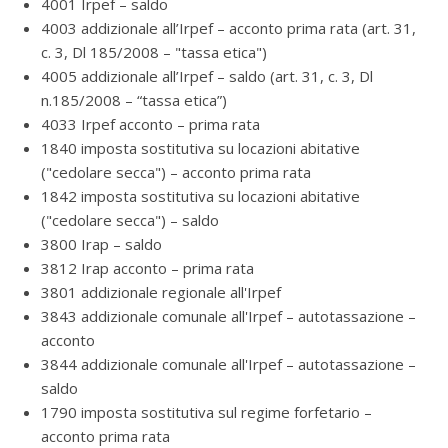
4001 Irpef – saldo
4003 addizionale all’Irpef – acconto prima rata (art. 31,
c. 3, Dl 185/2008 – "tassa etica")
4005 addizionale all’Irpef – saldo (art. 31, c. 3, Dl
n.185/2008 – “tassa etica”)
4033 Irpef acconto – prima rata
1840 imposta sostitutiva su locazioni abitative
("cedolare secca") – acconto prima rata
1842 imposta sostitutiva su locazioni abitative
("cedolare secca") – saldo
3800 Irap – saldo
3812 Irap acconto – prima rata
3801 addizionale regionale all'Irpef
3843 addizionale comunale all'Irpef – autotassazione –
acconto
3844 addizionale comunale all'Irpef – autotassazione –
saldo
1790 imposta sostitutiva sul regime forfetario –
acconto prima rata