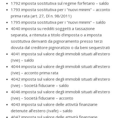
1792 imposta sostitutiva sul regime forfetario – saldo
1793 imposta sostitutiva per i "nuovi minimi" – acconto
prima rata (art. 27, Dl n. 98/2011)
1795 imposta sostitutiva per i "nuovi minimi" – saldo
4040 imposta su redditi soggetti a tassazione
separata, a ritenuta a titolo d'imposta o a imposta
sostitutiva derivanti da pignoramento presso terzi
dovuta dal creditore pignoratizio o da beni sequestrati
4041 imposta sul valore degli immobili situati all’estero
(Ivie) – saldo
4044 imposta sul valore degli immobili situati all’estero
(Ivie) – acconto prima rata
4042 imposta sul valore degli immobili situati all’estero
(Ivie) – Società fiduciarie – saldo
4046 imposta sul valore degli immobili situati all’estero
(Ivie) – Società fiduciarie – acconto
4043 imposta sul valore delle attività finanziarie
detenute all’estero (Ivafe) – saldo
4047 imposta sul valore delle attività finanziarie