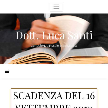
Dott. Luca Santi
Consulenza Fiscale e Societaria
SCADENZA DEL 16
SETTEMBRE 2019