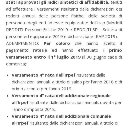
stati approvati gli indici sintetici di affidabilità
, tenuti
ad effettuare i versamenti risultanti dalle dichiarazioni dei
redditi annuali delle persone fisiche, delle società di
persone e degli enti ad esse equiparati e dell'Irap (Modelli
REDDITI Persone Fisiche 2019 e REDDITI SP – Società di
persone ed equiparate 2019 e dichiarazione IRAP 2019).
ADEMPIMENTO:
Per coloro
che hanno scelto il
pagamento rateale ed hanno effettuato il
primo
versamento entro il 1° luglio 2019
(il 30 giugno cade di
domenica):
Versamento 4° rata dell'Irpef
risultante dalle
dichiarazioni annuali, a titolo di saldo per l'anno 2018 e di
primo acconto per l'anno 2019.
Versamento 4° rata dell'addizionale regionale
all'Irpef
risultante dalle dichiarazioni annuali, dovuta per
l'anno d'imposta 2018.
Versamento 4° rata dell'addizionale comunale
all'Irpef
risultante dalle dichiarazioni annuali, a titolo di