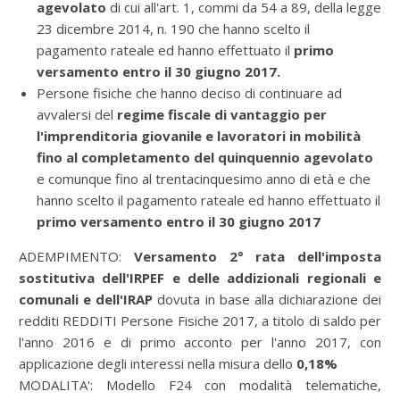
agevolato
di cui all'art. 1, commi da 54 a 89, della legge
23 dicembre 2014, n. 190 che hanno scelto il
pagamento rateale ed hanno effettuato il
primo
versamento entro il 30 giugno 2017.
Persone fisiche che hanno deciso di continuare ad
avvalersi del
regime fiscale di vantaggio per
l'imprenditoria giovanile e lavoratori in mobilità
fino al completamento del quinquennio agevolato
e comunque fino al trentacinquesimo anno di età e che
hanno scelto il pagamento rateale ed hanno effettuato il
primo versamento entro il 30 giugno 2017
ADEMPIMENTO:
Versamento 2° rata dell'imposta
sostitutiva dell'IRPEF e delle addizionali regionali e
comunali e dell'IRAP
dovuta in base alla dichiarazione dei
redditi REDDITI Persone Fisiche 2017, a titolo di saldo per
l'anno 2016 e di primo acconto per l'anno 2017, con
applicazione degli interessi nella misura dello
0,18%
MODALITA':
Modello F24 con modalità telematiche,