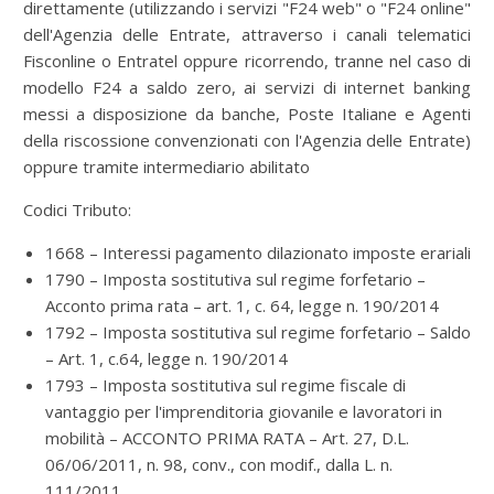
direttamente (utilizzando i servizi "F24 web" o "F24 online"
dell'Agenzia delle Entrate, attraverso i canali telematici
Fisconline o Entratel oppure ricorrendo, tranne nel caso di
modello F24 a saldo zero, ai servizi di internet banking
messi a disposizione da banche, Poste Italiane e Agenti
della riscossione convenzionati con l'Agenzia delle Entrate)
oppure tramite intermediario abilitato
Codici Tributo:
1668 – Interessi pagamento dilazionato imposte erariali
1790 – Imposta sostitutiva sul regime forfetario –
Acconto prima rata – art. 1, c. 64, legge n. 190/2014
1792 – Imposta sostitutiva sul regime forfetario – Saldo
– Art. 1, c.64, legge n. 190/2014
1793 – Imposta sostitutiva sul regime fiscale di
vantaggio per l'imprenditoria giovanile e lavoratori in
mobilità – ACCONTO PRIMA RATA – Art. 27, D.L.
06/06/2011, n. 98, conv., con modif., dalla L. n.
111/2011