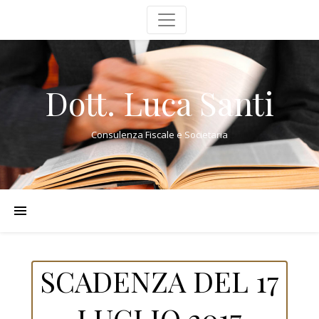
Dott. Luca Santi
Consulenza Fiscale e Societaria
SCADENZA DEL 17
LUGLIO 2017