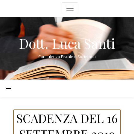
Dott. Luca Santi
Consulenza Fiscale e Societaria
SCADENZA DEL 16
SETTEMBRE 2019