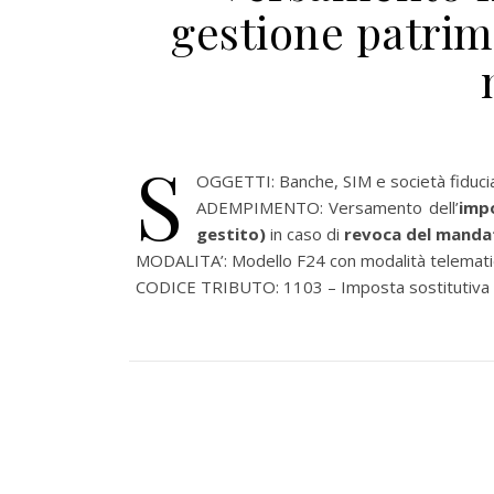
gestione patrim
S
OGGETTI: Banche, SIM e società fiducia
ADEMPIMENTO: Versamento dell’
impo
gestito)
in caso di
revoca del manda
MODALITA’: Modello F24 con modalità telematic
CODICE TRIBUTO: 1103 – Imposta sostitutiva su