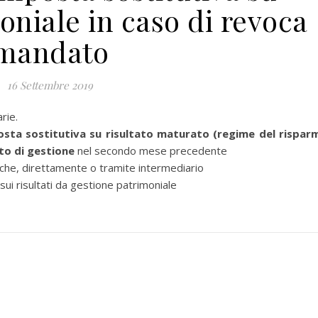
oniale in caso di revoca
mandato
16 Settembre 2019
rie.
sta sostitutiva su risultato maturato (regime del rispar
to di gestione
nel secondo mese precedente
he, direttamente o tramite intermediario
i risultati da gestione patrimoniale