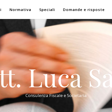
i
Normativa
Speciali
Domande e risposte
tt. Luca Sa
Consulenza Fiscale e Societaria