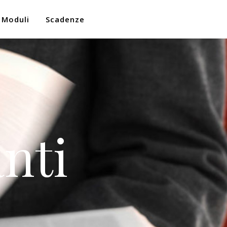
Moduli
Scadenze
nti