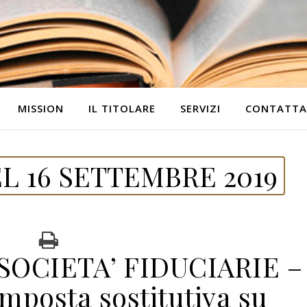
MISSION
IL TITOLARE
SERVIZI
CONTATTA
L 16 SETTEMBRE 2019
SOCIETA’ FIDUCIARIE –
mposta sostitutiva su