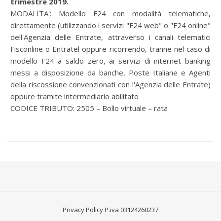
trimestre 2019.
MODALITA':
Modello F24 con modalità telematiche,
direttamente (utilizzando i servizi "F24 web" o "F24 online"
dell'Agenzia delle Entrate, attraverso i canali telematici
Fisconline o Entratel oppure ricorrendo, tranne nel caso di
modello F24 a saldo zero, ai servizi di internet banking
messi a disposizione da banche, Poste Italiane e Agenti
della riscossione convenzionati con l'Agenzia delle Entrate)
oppure tramite intermediario abilitato
CODICE TRIBUTO: 2505 – Bollo virtuale – rata
Privacy Policy
P.iva 03124260237