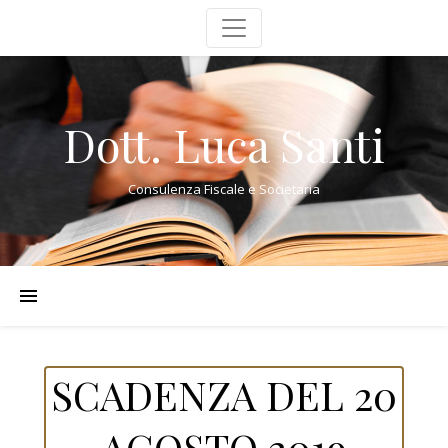
Dott. Luca Santi
Consulenza Fiscale e Societaria
SCADENZA DEL 20
AGOSTO 2019