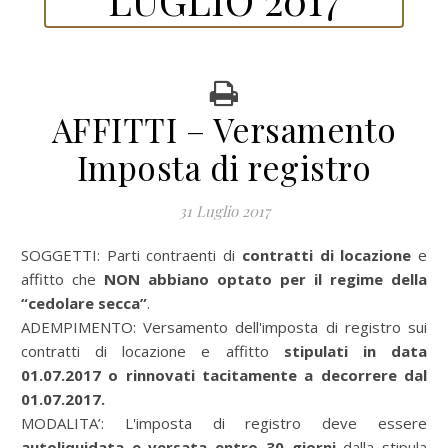
AFFITTI – Versamento
Imposta di registro
31 Luglio 2017
SOGGETTI: Parti contraenti di
contratti di locazione
e
affitto che
NON abbiano optato per il regime della
“cedolare secca”
.
ADEMPIMENTO: Versamento dell'imposta di registro sui
contratti di locazione e affitto
stipulati in data
01.07.2017
o rinnovati tacitamente a decorrere dal
01.07.2017.
MODALITA’: L'imposta di registro deve essere
autoliquidata e versata entro 30 giorni
dalla stipula