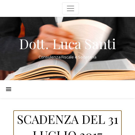
Dott. Luca Santi
Consulenza Fiscale e Societaria
SCADENZA DEL 31
LUGLIO 2017