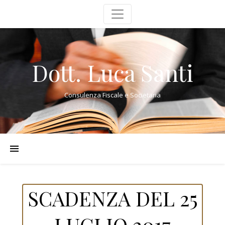
Dott. Luca Santi
Consulenza Fiscale e Societaria
SCADENZA DEL 25
LUGLIO 2017