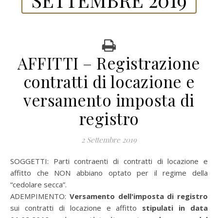
AFFITTI – Registrazione
contratti di locazione e
versamento imposta di
registro
2 Settembre 2019
SOGGETTI: Parti contraenti di contratti di locazione e
affitto che NON abbiano optato per il regime della
“cedolare secca”.
ADEMPIMENTO:
Versamento dell'imposta di registro
sui contratti di locazione e affitto
stipulati in data