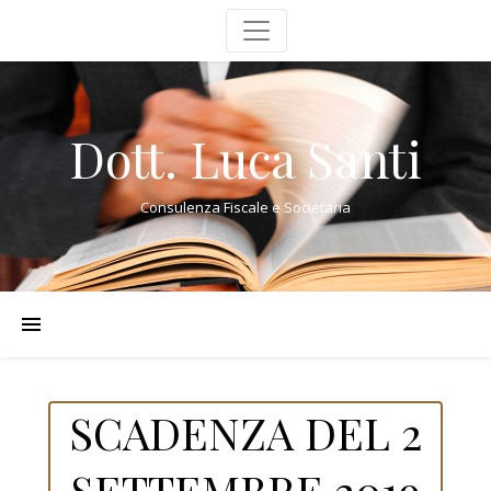
Dott. Luca Santi
Consulenza Fiscale e Societaria
SCADENZA DEL 2
SETTEMBRE 2019