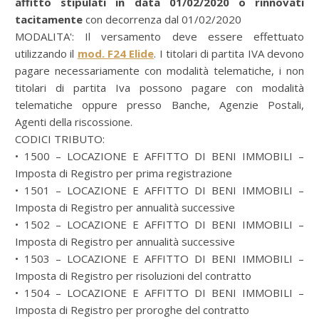
affitto stipulati in data 01/02/2020 o rinnovati
tacitamente
con decorrenza dal 01/02/2020
MODALITA': Il versamento deve essere effettuato
utilizzando il
mod. F24 Elide
. I titolari di partita IVA devono
pagare necessariamente con modalità telematiche, i non
titolari di partita Iva possono pagare con modalità
telematiche oppure presso Banche, Agenzie Postali,
Agenti della riscossione.
CODICI TRIBUTO:
• 1500 – LOCAZIONE E AFFITTO DI BENI IMMOBILI –
Imposta di Registro per prima registrazione
• 1501 – LOCAZIONE E AFFITTO DI BENI IMMOBILI –
Imposta di Registro per annualità successive
• 1502 – LOCAZIONE E AFFITTO DI BENI IMMOBILI –
Imposta di Registro per annualità successive
• 1503 – LOCAZIONE E AFFITTO DI BENI IMMOBILI –
Imposta di Registro per risoluzioni del contratto
• 1504 – LOCAZIONE E AFFITTO DI BENI IMMOBILI –
Imposta di Registro per proroghe del contratto