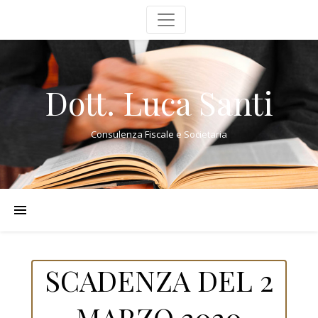
Dott. Luca Santi
Consulenza Fiscale e Societaria
SCADENZA DEL 2
MARZO 2020