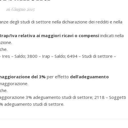
16 Giugno 2015
ze degli studi di settore nella dichiarazione dei redditi e nella
Irap/Iva relativa ai maggiori ricavi o compensi
indicati nella
azione.
che.
res – Saldo; 3800 – Irap – Saldo; 6494 – Studi di settore –
 maggiorazione del 3%
per effetto
dell’adeguamento
 maggiorazione.
che.
ggiorazione 3% adeguamento studi di settore; 2118 – Soggetti
3% adeguamento studi di settore.