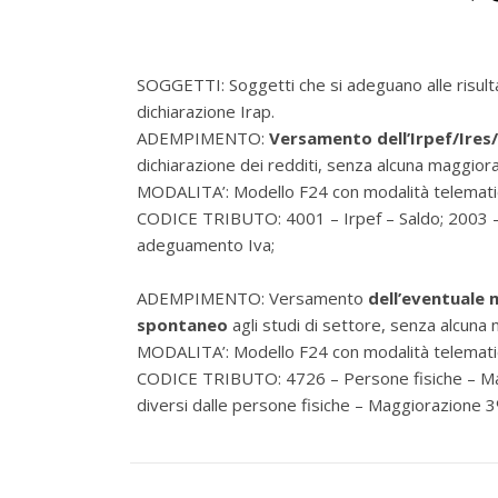
SOGGETTI: Soggetti che si adeguano alle risultan
dichiarazione Irap.
ADEMPIMENTO:
Versamento dell’Irpef/Ires/
dichiarazione dei redditi, senza alcuna maggior
MODALITA’: Modello F24 con modalità telemati
CODICE TRIBUTO: 4001 – Irpef – Saldo; 2003 – I
adeguamento Iva;
ADEMPIMENTO: Versamento
dell’eventuale
spontaneo
agli studi di settore, senza alcuna
MODALITA’: Modello F24 con modalità telemati
CODICE TRIBUTO: 4726 – Persone fisiche – Ma
diversi dalle persone fisiche – Maggiorazione 