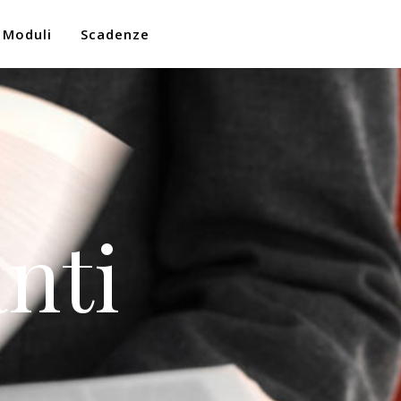
Moduli
Scadenze
nti