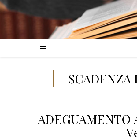
SCADENZA D
ADEGUAMENTO A
V