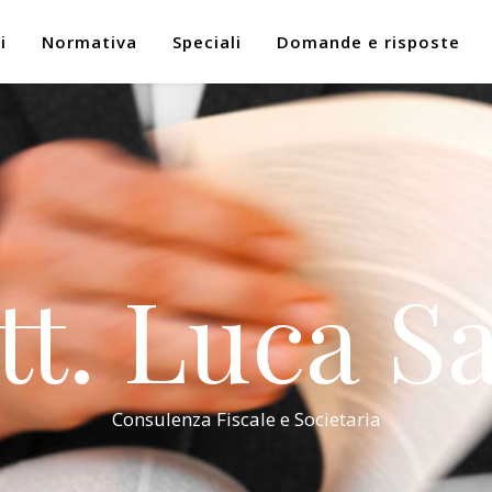
i
Normativa
Speciali
Domande e risposte
tt. Luca Sa
Consulenza Fiscale e Societaria