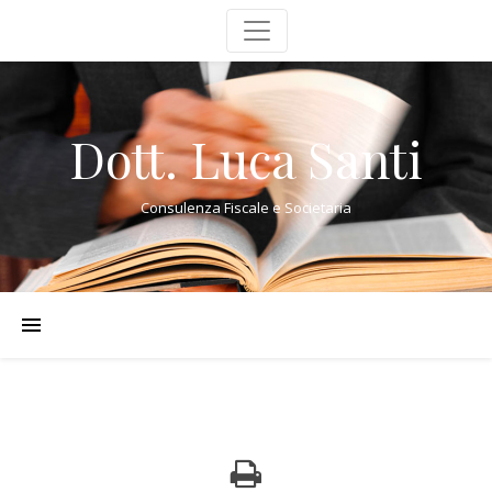
Dott. Luca Santi
Consulenza Fiscale e Societaria