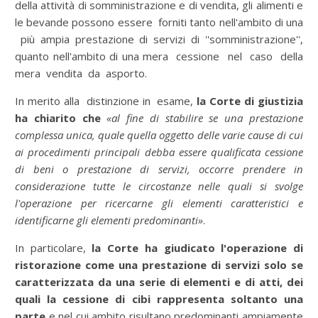
della attività di somministrazione e di vendita, gli alimenti e
le bevande possono essere forniti tanto nell'ambito di una
più ampia prestazione di servizi di ''somministrazione'',
quanto nell'ambito di una mera cessione nel caso della
mera vendita da asporto.
In merito alla distinzione in esame,
la Corte di giustizia
ha chiarito che
«al fine di stabilire se una prestazione
complessa unica, quale quella oggetto delle varie cause di cui
ai procedimenti principali debba essere qualificata cessione
di beni o prestazione di servizi, occorre prendere in
considerazione tutte le circostanze nelle quali si svolge
l'operazione per ricercarne gli elementi caratteristici e
identificarne gli elementi predominanti»
.
In particolare,
la Corte ha giudicato l'operazione di
ristorazione come una prestazione di servizi solo se
caratterizzata da una serie di elementi e di atti, dei
quali la cessione di cibi rappresenta soltanto una
parte
e nel cui ambito risultano predominanti ampiamente