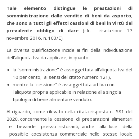
Tale elemento distingue le prestazioni di
somministrazione dalle vendite di beni da asporto,
che sono a tutti gli effetti cessioni di beni in virtù del
prevalente obbligo di dare
(cfr. risoluzione 17
novembre 2016, n. 103/E).
La diversa qualificazione incide ai fini della individuazione
dell'aliquota Iva da applicare, in quanto:
la ''somministrazione'' è assoggettata all'aliquota Iva del
10 per cento, ai sensi del citato numero 121),
mentre la ''cessione'' è assoggettata ad Iva con
l'aliquota propria applicabile in relazione alla singola
tipologia di bene alimentare venduto.
Al riguardo, come rilevato nella citata risposta n. 581 del
2020, concernente la cessione di preparazioni alimentari
e bevande presso ristoranti, anche alla luce della
possibile coesistenza commerciale nello stesso locale