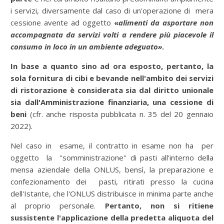
i servizi, diversamente dal caso di un'operazione di mera
cessione avente ad oggetto
«
alimenti da asportare non
accompagnata da servizi volti a rendere più piacevole il
consumo in loco in un ambiente adeguato»
.
In base a quanto sino ad ora esposto,
pertanto,
la
sola fornitura di cibi e bevande nell'ambito dei servizi
di ristorazione è considerata sia dal diritto unionale
sia dall'Amministrazione finanziaria,
una cessione di
beni
(cfr. anche risposta pubblicata n. 35 del 20 gennaio
2022).
Nel caso in esame, il contratto in esame non ha per
oggetto la ''somministrazione'' di pasti all'interno della
mensa aziendale della ONLUS, bensì, la preparazione e
confezionamento dei pasti, ritirati presso la cucina
dell'Istante, che l'ONLUS distribuisce in minima parte anche
al proprio personale.
Pertanto, non si ritiene
sussistente l'applicazione della predetta aliquota del