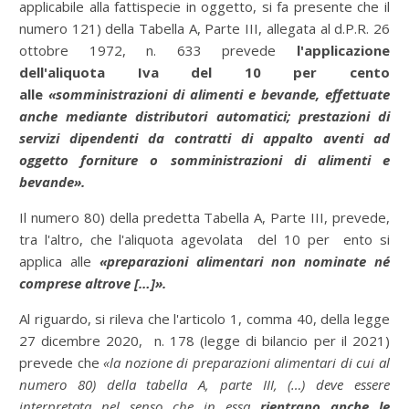
applicabile alla fattispecie in oggetto, si fa presente che il
numero 121) della Tabella A, Parte III, allegata al d.P.R. 26
ottobre 1972, n. 633 prevede
l'applicazione
dell'aliquota Iva del 10 per cento
alle
«somministrazioni di alimenti e bevande, effettuate
anche mediante distributori automatici; prestazioni di
servizi dipendenti da contratti di appalto aventi ad
oggetto forniture o somministrazioni di alimenti e
bevande».
Il numero 80) della predetta Tabella A, Parte III, prevede,
tra l'altro, che l'aliquota agevolata del 10 per ento si
applica alle
«preparazioni alimentari non nominate né
comprese altrove […]».
Al riguardo, si rileva che l'articolo 1, comma 40, della legge
27 dicembre 2020, n. 178 (legge di bilancio per il 2021)
prevede che
«la nozione di preparazioni alimentari di cui al
numero 80) della tabella A, parte III, (…) deve essere
interpretata nel senso che in essa
rientrano anche le