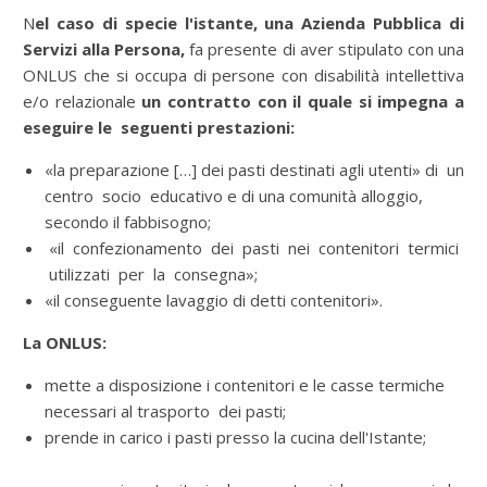
N
el caso di specie l'istante,
una Azienda Pubblica di
Servizi alla Persona,
fa presente di aver stipulato con una
ONLUS che si occupa di persone con disabilità intellettiva
e/o relazionale
un contratto con il quale si impegna a
eseguire le seguenti prestazioni: ­
«la preparazione […] dei pasti destinati agli utenti» di un
centro socio educativo e di una comunità alloggio,
secondo il fabbisogno; ­
«il confezionamento dei pasti nei contenitori termici
utilizzati per la consegna»; ­
«il conseguente lavaggio di detti contenitori».
La ONLUS: ­
mette a disposizione i contenitori e le casse termiche
necessari al trasporto dei pasti; ­
prende in carico i pasti presso la cucina dell'Istante; ­