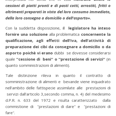
cessioni di piatti pronti e di pasti cotti, arrostiti, fritti o
altrimenti preparati in vista del loro consumo immediato,
della loro consegna a domicilio o dell'asporto»
.
Con la suddetta disposizione, i
l legislatore ha inteso
fornire una soluzione
alla problematica
concernente la
qualificazione, agli effetti dell'Iva, dell'attività di
preparazione dei cibi da consegnare a domicilio o da
asporto poichè vi erano
dubbi se dovesse considerarsi
quale
''cessione di beni'' o ''prestazione di servizi''
(in
quanto somministrazioni di alimenti).
Tale distinzione rileva in quanto il contratto di
somministrazione di alimenti e bevande viene inquadrato
nell'ambito delle fattispecie assimilate alle prestazioni di
servizi dall'articolo 3,secondo comma, n. 4) del medesimo
d.P.R. n. 633 del 1972 e risulta caratterizzato dalla
commistione di ''prestazioni di dare'' e ''prestazioni di
fare''.