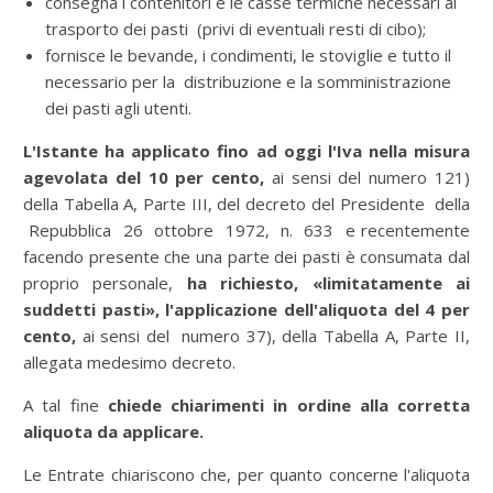
consegna i contenitori e le casse termiche necessari al
trasporto dei pasti (privi di eventuali resti di cibo); ­
fornisce le bevande, i condimenti, le stoviglie e tutto il
necessario per la distribuzione e la somministrazione
dei pasti agli utenti.
L'Istante ha applicato fino ad oggi l'Iva nella misura
agevolata del 10 per cento,
ai sensi del numero 121)
della Tabella A, Parte III, del decreto del Presidente della
Repubblica 26 ottobre 1972, n. 633 e recentemente
facendo presente che una parte dei pasti è consumata dal
proprio personale,
ha richiesto, «limitatamente ai
suddetti pasti», l'applicazione dell'aliquota del 4 per
cento,
ai sensi del numero 37), della Tabella A, Parte II,
allegata medesimo decreto.
A tal fine
chiede chiarimenti in ordine alla corretta
aliquota da applicare.
Le Entrate chiariscono che, per quanto concerne l'aliquota