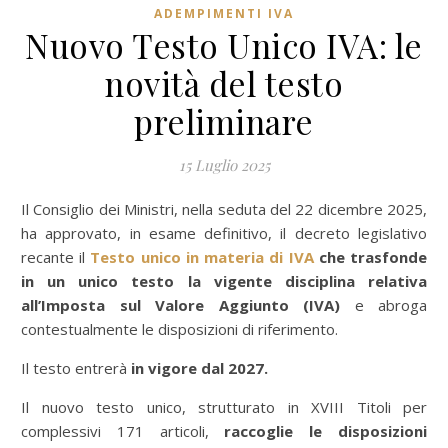
ADEMPIMENTI IVA
Nuovo Testo Unico IVA: le
novità del testo
preliminare
15 Luglio 2025
Il Consiglio dei Ministri, nella seduta del 22 dicembre 2025,
ha approvato, in esame definitivo, il decreto legislativo
recante il
Testo unico in materia di IVA
che trasfonde
in un unico testo la vigente disciplina relativa
all’Imposta sul Valore Aggiunto (IVA)
e abroga
contestualmente le disposizioni di riferimento.
Il testo entrerà
in vigore dal 2027.
Il nuovo testo unico, strutturato in XVIII Titoli per
complessivi 171 articoli,
raccoglie le disposizioni