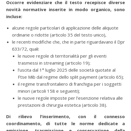
Occorre evidenziare che il testo recepisce diverse
novità normative inserite in modo organico, sono
incluse:
alcune regole particolari di applicazione delle aliquote
ordinarie o ridotte (articolo 35 del testo unico),
le recenti modifiche che, che in parte riguardavano il Dpr
633/72, quali:
le nuove regole di territorialità per gli eventi
trasmessi in streaming (articolo 19);
l’uscita dal 1° luglio 2025 delle società quotate al
Ftse Mib dal regime dello split payment (articolo 65);
il regime transfrontaliero di franchigia per i soggetti
minori (articoli 158 e seguenti);
le nuove regole imposte per l’esenzione relativa alle
prestazioni di chirurgia estetica (articolo 38).
Di rilievo l'inserimento, con il connesso
coordinamento, di tutte le norme dedicate a
emissione, trasmissione e conservazione della