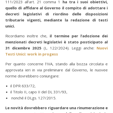
111/2023 all'art. 21 comma 1
ha tra i suoi obiettivi,
quello di affidare al Governo il compito di adottare i
decreti legislativi di riordino delle disposizioni
tributarie vigenti, mediante la redazione di testi
unici.
Ricordiamo inoltre che,
il termine per l’adozione dei
menzionati decreti legislativi è stato posticipato al
31 dicembre 2025
(L. 122/2024). Leggi anche:
Nuovi
Testi Unici: work in progess
Per quanto concerne l’IVA, stando alla bozza circolata e
approvata ieri in via preliminare dal Governo, le nuovee
norme dovrebbero coniungare:
il DPR 633/72,
il Titolo II, capo II del DL 331/93,
nonché il DLgs. 127/2015.
Le novità dovrebbero riguardare una rinumerazione e