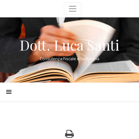
Dott. Luca Santi
Consulenza Fiscale e Societaria