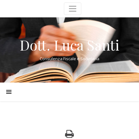
Dott. Luca Santi
Consulenza Fiscale e Societaria