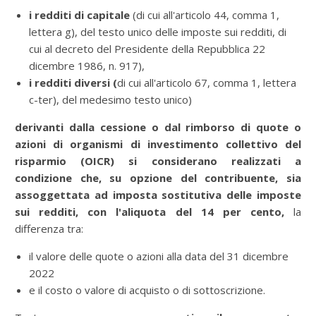
i redditi di capitale
(di cui all'articolo 44, comma 1,
lettera g), del testo unico delle imposte sui redditi, di
cui al decreto del Presidente della Repubblica 22
dicembre 1986, n. 917),
i redditi diversi (
di cui all'articolo 67, comma 1, lettera
c-ter), del medesimo testo unico)
derivanti dalla cessione o dal rimborso di quote o
azioni di organismi di investimento collettivo del
risparmio (OICR)
si considerano realizzati a
condizione che, su opzione del contribuente, sia
assoggettata ad imposta sostitutiva delle imposte
sui redditi, con l'aliquota del 14 per cento,
la
differenza tra:
il valore delle quote o azioni alla data del 31 dicembre
2022
e il costo o valore di acquisto o di sottoscrizione.