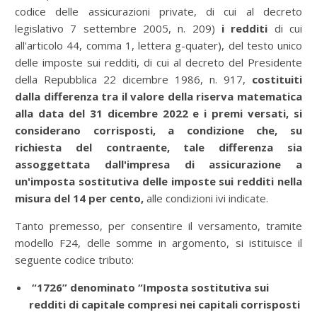
codice delle assicurazioni private, di cui al decreto
legislativo 7 settembre 2005, n. 209)
i redditi
di cui
all'articolo 44, comma 1, lettera g-quater), del testo unico
delle imposte sui redditi, di cui al decreto del Presidente
della Repubblica 22 dicembre 1986, n. 917,
costituiti
dalla differenza tra il valore della riserva matematica
alla data del 31 dicembre 2022 e i premi versati, si
considerano corrisposti, a condizione che, su
richiesta del contraente, tale differenza sia
assoggettata dall'impresa di assicurazione a
un'imposta sostitutiva delle imposte sui redditi nella
misura del 14 per cento,
alle condizioni ivi indicate.
Tanto premesso, per consentire il versamento, tramite
modello F24, delle somme in argomento, si istituisce il
seguente codice tributo:
“1726” denominato “Imposta sostitutiva sui
redditi di capitale compresi nei capitali corrisposti