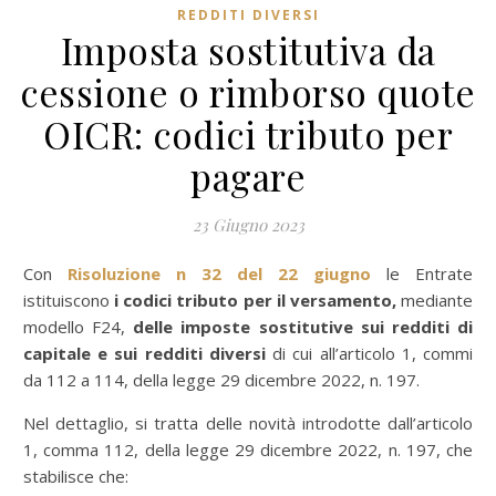
REDDITI DIVERSI
Imposta sostitutiva da
cessione o rimborso quote
OICR: codici tributo per
pagare
23 Giugno 2023
Con
Risoluzione n 32 del 22 giugno
le Entrate
istituiscono
i codici tributo per il versamento,
mediante
modello F24,
delle imposte sostitutive sui redditi di
capitale e sui redditi diversi
di cui all’articolo 1, commi
da 112 a 114, della legge 29 dicembre 2022, n. 197.
Nel dettaglio, si tratta delle novità introdotte dall’articolo
1, comma 112, della legge 29 dicembre 2022, n. 197, che
stabilisce che: