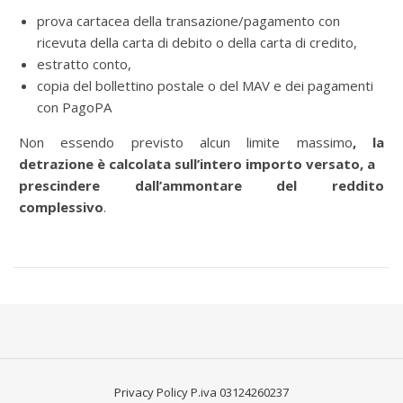
prova cartacea della transazione/pagamento con
ricevuta della carta di debito o della carta di credito,
estratto conto,
copia del bollettino postale o del MAV e dei pagamenti
con PagoPA
Non essendo previsto alcun limite massimo
, la
detrazione è calcolata sull’intero importo versato, a
prescindere dall’ammontare del reddito
complessivo
.
Privacy Policy
P.iva 03124260237