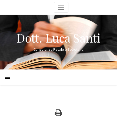
Dott. Luca Santi
Consulenza Fiscale e Societaria