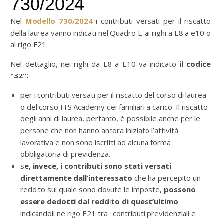
730/2024
Nel
Modello 730/2024
i contributi versati per il riscatto
della laurea vanno indicati nel Quadro E ai righi a E8 a e10 o
al rigo E21.
Nel dettaglio, nei righi da E8 a E10 va indicato
il codice
"32":
per i contributi versati per il riscatto del corso di laurea
o del corso ITS Academy dei familiari a carico. Il riscatto
degli anni di laurea, pertanto, è possibile anche per le
persone che non hanno ancora iniziato l’attività
lavorativa e non sono iscritti ad alcuna forma
obbligatoria di previdenza.
s
e, invece, i contributi sono stati versati
direttamente dall’interessato
che ha percepito un
reddito sul quale sono dovute le imposte,
possono
essere dedotti dal reddito di quest’ultimo
indicandoli ne rigo E21 tra i contributi previdenziali e