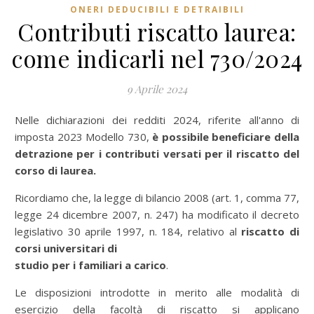
ONERI DEDUCIBILI E DETRAIBILI
Contributi riscatto laurea:
come indicarli nel 730/2024
9 Aprile 2024
Nelle dichiarazioni dei redditi 2024, riferite all'anno di
imposta 2023 Modello 730,
è possibile beneficiare della
detrazione per i contributi versati per il riscatto del
corso di laurea.
Ricordiamo che, la legge di bilancio 2008 (art. 1, comma 77,
legge 24 dicembre 2007, n. 247) ha modificato il decreto
legislativo 30 aprile 1997, n. 184, relativo al
riscatto di
corsi universitari di
studio per i familiari a carico
.
Le disposizioni introdotte in merito alle modalità di
esercizio della facoltà di riscatto si applicano