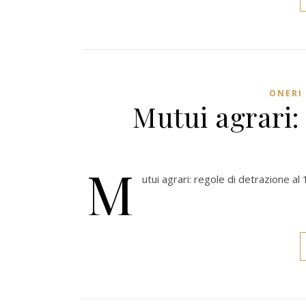
ONERI 
Mutui agrari: 
M
utui agrari: regole di detrazione a