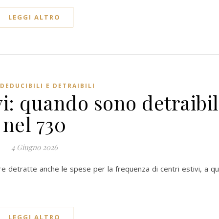
LEGGI ALTRO
DEDUCIBILI E DETRAIBILI
vi: quando sono detraibil
nel 730
4 Giugno 2026
detratte anche le spese per la frequenza di centri estivi, a qua
LEGGI ALTRO