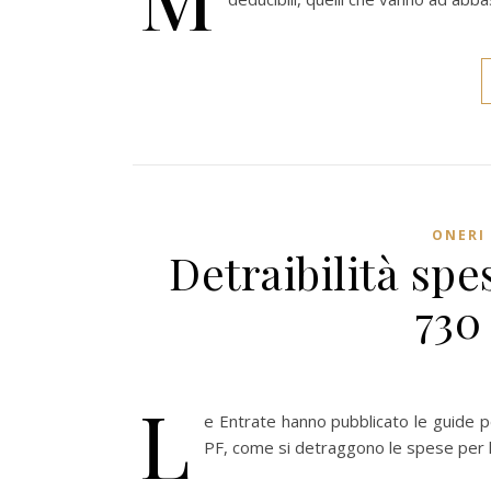
ONERI 
Detraibilità spe
730
L
e Entrate hanno pubblicato le guide p
PF, come si detraggono le spese per l'