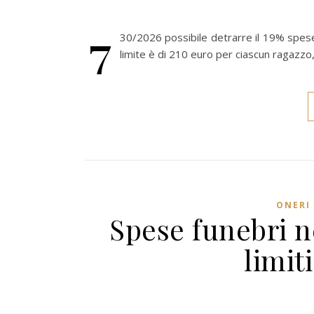
7
30/2026 possibile detrarre il 19% spese 
limite è di 210 euro per ciascun ragazzo,
ONERI 
Spese funebri n
limit