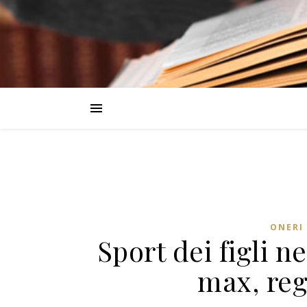
ONERI 
Sport dei figli n
max, re