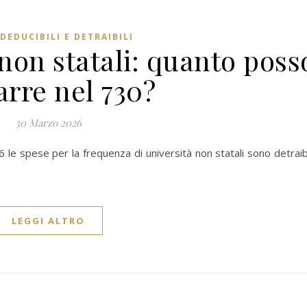
DEDUCIBILI E DETRAIBILI
non statali: quanto poss
arre nel 730?
30 Marzo 2026
le spese per la frequenza di università non statali sono detraibi
LEGGI ALTRO