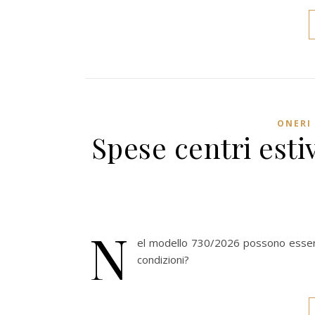
ONERI 
Spese centri esti
N
el modello 730/2026 possono essere 
condizioni?