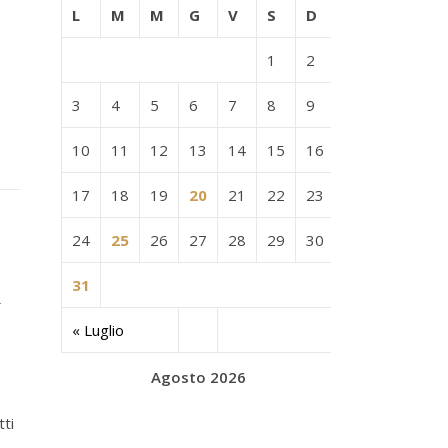
L
M
M
G
V
S
D
1
2
3
4
5
6
7
8
9
10
11
12
13
14
15
16
17
18
19
20
21
22
23
24
25
26
27
28
29
30
i
31
« Luglio
Agosto 2026
tti