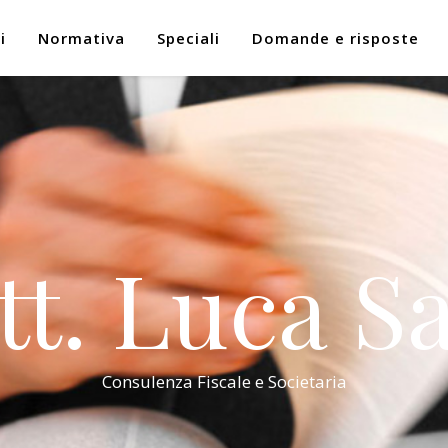
i
Normativa
Speciali
Domande e risposte
tt. Luca Sa
Consulenza Fiscale e Societaria