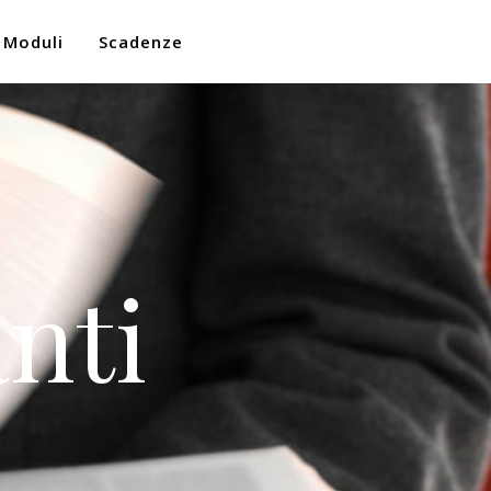
Moduli
Scadenze
nti