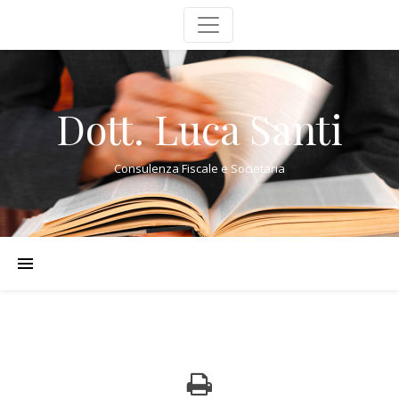
Dott. Luca Santi
Consulenza Fiscale e Societaria