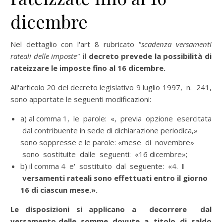
dicembre
Nel dettaglio con l'art 8 rubricato
"scadenza versamenti
rateali delle imposte"
il decreto prevede
la possibilità di
rateizzare le imposte fino al 16 dicembre.
All'articolo 20 del decreto legislativo 9 luglio 1997, n. 241,
sono apportate le seguenti modificazioni:
a) al comma 1, le parole: «, previa opzione esercitata
dal contribuente in sede di dichiarazione periodica,»
sono soppresse e le parole: «mese di novembre»
sono sostituite dalle seguenti: «16 dicembre»;
b) il comma 4 e' sostituito dal seguente: «4.
I
versamenti rateali sono effettuati entro il giorno
16 di ciascun mese.».
Le disposizioni si applicano a decorrere dal
versamento delle somme dovute a titolo di saldo