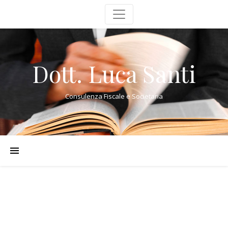
Dott. Luca Santi
Consulenza Fiscale e Societaria