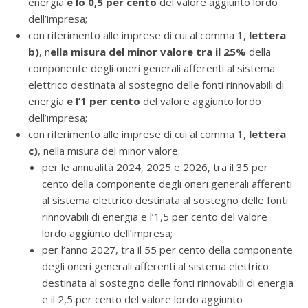
energia
e lo 0,5 per cento
del valore aggiunto lordo
dell’impresa;
con riferimento alle imprese di cui al comma 1,
lettera
b)
, n
ella misura del minor valore tra il 25%
della
componente degli oneri generali afferenti al sistema
elettrico destinata al sostegno delle fonti rinnovabili di
energia
e l’1 per cento
del valore aggiunto lordo
dell’impresa;
con riferimento alle imprese di cui al comma 1,
lettera
c)
, nella misura del minor valore:
per le annualità 2024, 2025 e 2026, tra il 35 per
cento della componente degli oneri generali afferenti
al sistema elettrico destinata al sostegno delle fonti
rinnovabili di energia e l’1,5 per cento del valore
lordo aggiunto dell’impresa;
per l’anno 2027, tra il 55 per cento della componente
degli oneri generali afferenti al sistema elettrico
destinata al sostegno delle fonti rinnovabili di energia
e il 2,5 per cento del valore lordo aggiunto