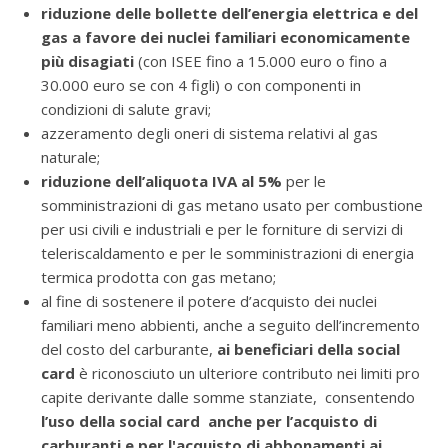
riduzione delle bollette dell’energia elettrica e del
gas a favore dei nuclei familiari economicamente
più disagiati
(con ISEE fino a 15.000 euro o fino a
30.000 euro se con 4 figli) o con componenti in
condizioni di salute gravi;
azzeramento degli oneri di sistema relativi al gas
naturale;
riduzione dell’aliquota IVA al 5%
per le
somministrazioni di gas metano usato per combustione
per usi civili e industriali e per le forniture di servizi di
teleriscaldamento e per le somministrazioni di energia
termica prodotta con gas metano;
al fine di sostenere il potere d’acquisto dei nuclei
familiari meno abbienti, anche a seguito dell’incremento
del costo del carburante,
ai beneficiari della social
card
è riconosciuto un ulteriore contributo nei limiti pro
capite derivante dalle somme stanziate, consentendo
l’uso della social card anche per l’acquisto di
carburanti e per l'acquisto di abbonamenti ai