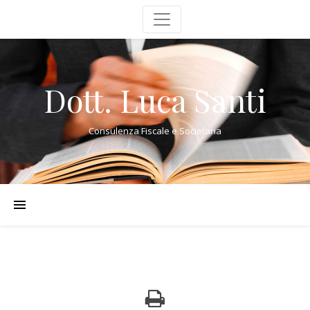
Dott. Luca Santi
Consulenza Fiscale e Societaria