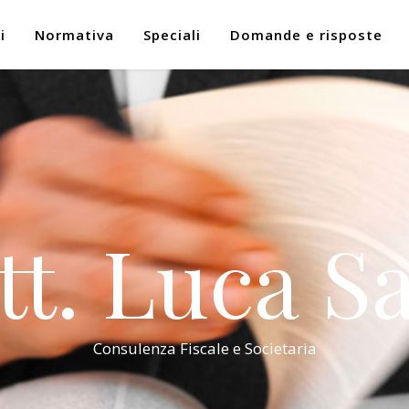
i
Normativa
Speciali
Domande e risposte
tt. Luca Sa
Consulenza Fiscale e Societaria