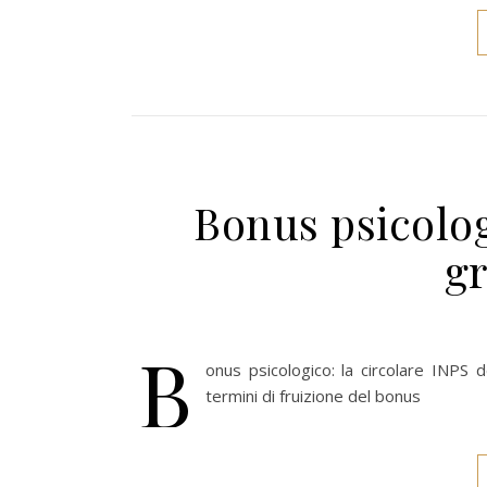
Bonus psicolog
g
B
onus psicologico: la circolare INPS d
termini di fruizione del bonus