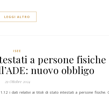
LEGGI ALTRO
ISEE
ntestati a persone fisiche
ll’ADE: nuovo obbligo
29 Ottobre 2024
2 i dati relativi ai titoli di stato intestati a persone fisiche. 