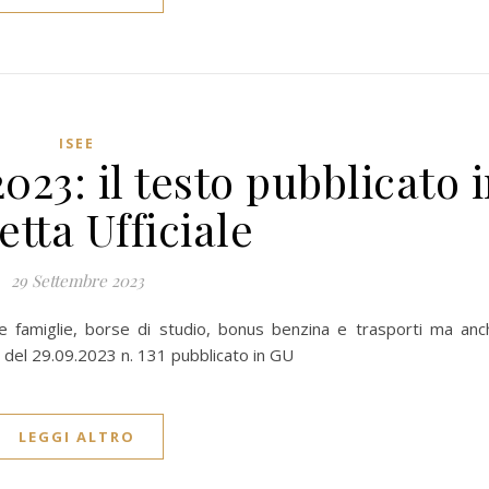
ISEE
23: il testo pubblicato 
tta Ufficiale
29 Settembre 2023
le famiglie, borse di studio, bonus benzina e trasporti ma anc
o del 29.09.2023 n. 131 pubblicato in GU
LEGGI ALTRO