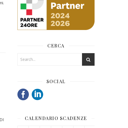
i.
CERCA
SOCIAL
CALENDARIO SCADENZE
ADI