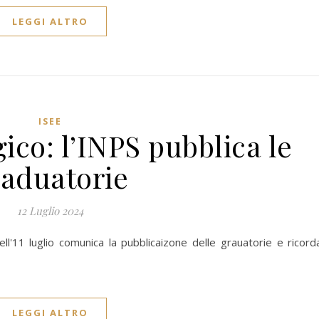
LEGGI ALTRO
ISEE
ico: l’INPS pubblica le
raduatorie
12 Luglio 2024
ell'11 luglio comunica la pubblicaizone delle grauatorie e ricord
LEGGI ALTRO