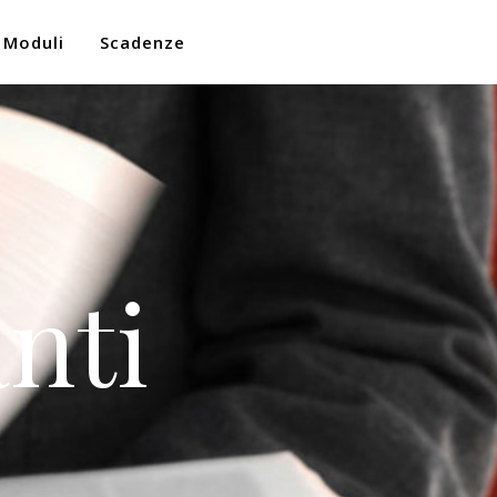
Moduli
Scadenze
nti