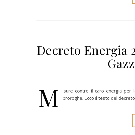
Decreto Energia 20
Gazze
M
isure contro il caro energia per 
proroghe. Ecco il testo del decret