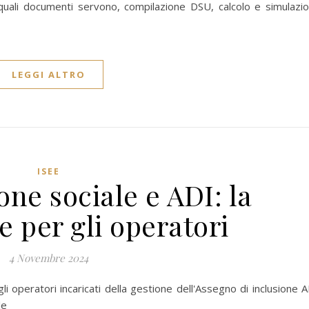
 quali documenti servono, compilazione DSU, calcolo e simulazion
LEGGI ALTRO
ISEE
ione sociale e ADI: la
 per gli operatori
4 Novembre 2024
li operatori incaricati della gestione dell'Assegno di inclusione 
le