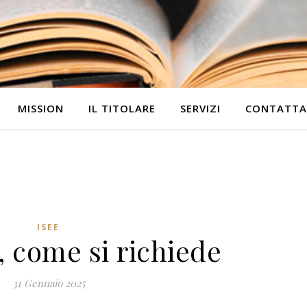
MISSION
IL TITOLARE
SERVIZI
CONTATTA
ISEE
, come si richiede
31 Gennaio 2025