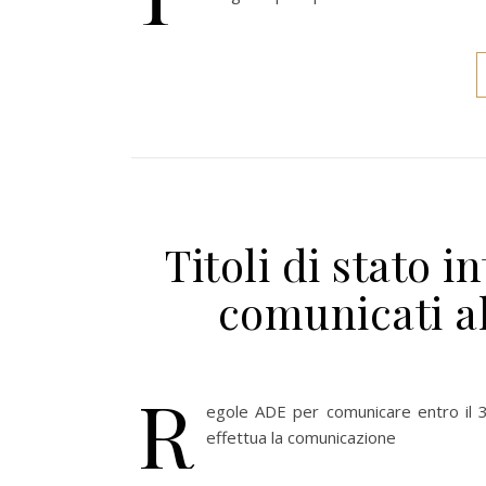
Titoli di stato i
comunicati a
R
egole ADE per comunicare entro il 31.1
effettua la comunicazione