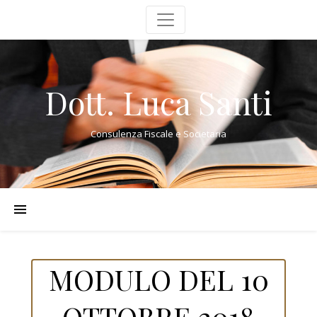
Dott. Luca Santi
Consulenza Fiscale e Societaria
MODULO DEL 10
OTTOBRE 2018