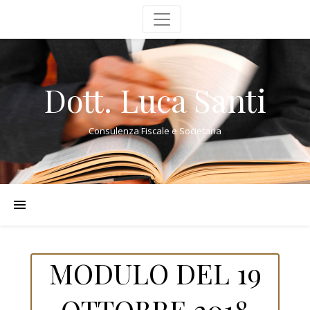
Dott. Luca Santi
Consulenza Fiscale e Societaria
MODULO DEL 19
OTTOBRE 2018