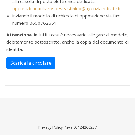
alla casella di posta elettronica dedicata:
opposizioneutilizzospeseasilinido@agenziaentrate.it
inviando il modello di richiesta di opposizione via fax:
numero 0650762651
Attenzione
: in tutti i casi è necessario allegare al modello,
debitamente sottoscritto, anche la copia del documento di
identità.
Scarica la circolare
Privacy Policy
P.iva 03124260237