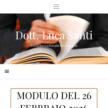
Dott. Luca Santi
Consulenza Fiscale e Societaria
MODULO DEL 26
FEBBRAIO 2026