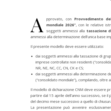
A
pprovato, con
Provvedimento del
mondiale 2026”
, con le relative ist
soggetti ammessi alla
tassazione di
ammessi alla determinazione dell’unica base imp
Il presente modello deve essere utilizzato:
dai soggetti ammessi alla tassazione di grupp
imprese controllate non residenti (“consolidat
NR, NE, NC, CC, CN, CK e CS;
dai soggetti ammessi alla determinazione del
(“consolidato mondiale”), compilando, oltre a
Il modello di dichiarazione CNM deve essere pre
partire dal 15 aprile dell’anno successivo, se il
del decimo mese successivo a quello di chiusur
La presentazione può avvenire esclusivamen