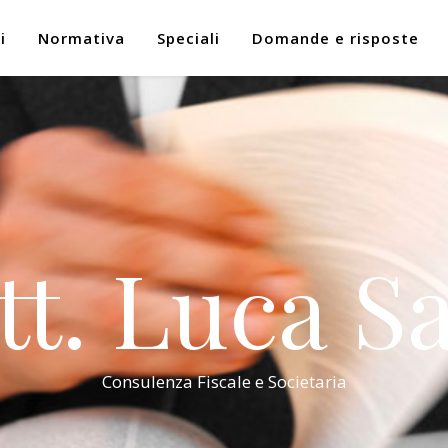
i
Normativa
Speciali
Domande e risposte
tt. Luca Sa
Consulenza Fiscale e Societaria