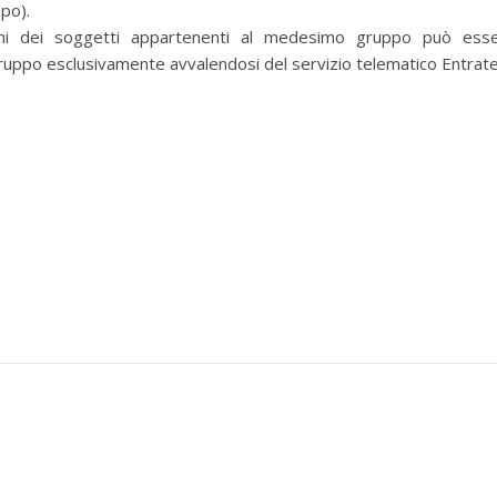
ppo).
zioni dei soggetti appartenenti al medesimo gruppo può ess
ruppo esclusivamente avvalendosi del servizio telematico Entrate