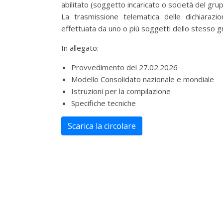
abilitato (soggetto incaricato o società del gru
La trasmissione telematica delle dichiara
effettuata da uno o più soggetti dello stesso g
In allegato:
Provvedimento del 27.02.2026
Modello Consolidato nazionale e mondiale
Istruzioni per la compilazione
Specifiche tecniche
Scarica la circolare