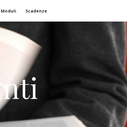
Moduli
Scadenze
nti