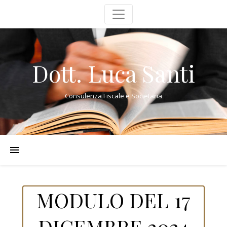
Dott. Luca Santi
Consulenza Fiscale e Societaria
MODULO DEL 17
DICEMBRE 2024