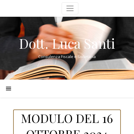
Dott. Luca Santi
Consulenza Fiscale e Societaria
MODULO DEL 16
OTTOBRE 2024