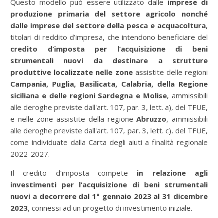
Questo modello può essere utilizzato dalle
imprese di
produzione primaria del settore agricolo nonché
dalle imprese del settore della pesca e acquacoltura
,
titolari di reddito d’impresa, che intendono beneficiare del
credito d’imposta per l’acquisizione di beni
strumentali nuovi da destinare a strutture
produttive localizzate nelle zone
assistite delle regioni
Campania, Puglia, Basilicata, Calabria, della Regione
siciliana e delle regioni Sardegna e Molise
, ammissibili
alle deroghe previste dall'art. 107, par. 3, lett. a), del TFUE,
e nelle zone assistite della regione
Abruzzo
, ammissibili
alle deroghe previste dall'art. 107, par. 3, lett. c), del TFUE,
come individuate dalla Carta degli aiuti a finalità regionale
2022-2027.
Il credito d’imposta compete
in relazione agli
investimenti per l’acquisizione di beni strumentali
nuovi a decorrere dal 1° gennaio 2023 al 31 dicembre
2023
, connessi ad un progetto di investimento iniziale.