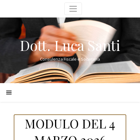
Dott. Luca Santi
Consulenza Fiscale e Societaria
MODULO DEL 4
MARZO 2026