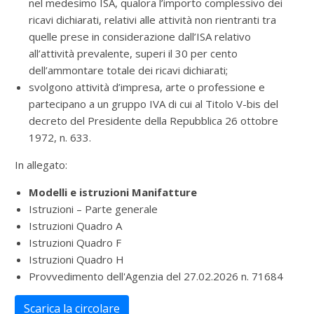
nel medesimo ISA, qualora l’importo complessivo dei
ricavi dichiarati, relativi alle attività non rientranti tra
quelle prese in considerazione dall’ISA relativo
all’attività prevalente, superi il 30 per cento
dell’ammontare totale dei ricavi dichiarati;
svolgono attività d’impresa, arte o professione e
partecipano a un gruppo IVA di cui al Titolo V-bis del
decreto del Presidente della Repubblica 26 ottobre
1972, n. 633.
In allegato:
Modelli e istruzioni Manifatture
Istruzioni – Parte generale
Istruzioni Quadro A
Istruzioni Quadro F
Istruzioni Quadro H
Provvedimento dell'Agenzia del 27.02.2026 n. 71684
Scarica la circolare