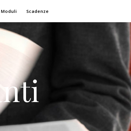
Moduli
Scadenze
nti