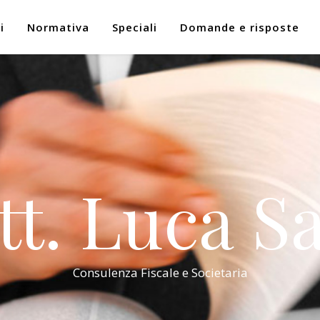
i
Normativa
Speciali
Domande e risposte
tt. Luca Sa
Consulenza Fiscale e Societaria