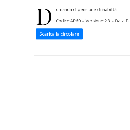
D
omanda di pensione di inabilità.
Codice:AP60 – Versione:2.3 – Data P
Scarica la circolare