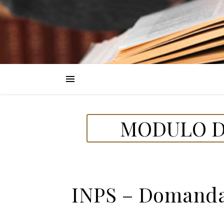
MODULO DE
INPS – Domanda 