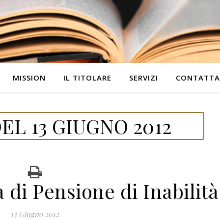
MISSION
IL TITOLARE
SERVIZI
CONTATTA
L 13 GIUGNO 2012
di Pensione di Inabilità
13 Giugno 2012