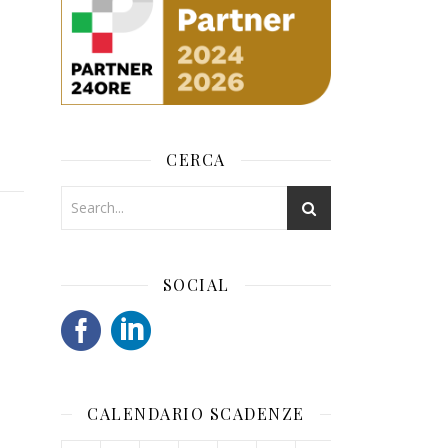
CERCA
SOCIAL
CALENDARIO SCADENZE