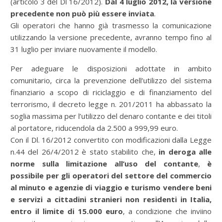
(articolo 3 del Dl 16/2012).
Dal 4 luglio 2012, la versione
precedente non può più essere inviata
.
Gli operatori che hanno già trasmesso la comunicazione
utilizzando la versione precedente, avranno tempo fino al
31 luglio per inviare nuovamente il modello.
Per adeguare le disposizioni adottate in ambito
comunitario, circa la prevenzione dell’utilizzo del sistema
finanziario a scopo di riciclaggio e di finanziamento del
terrorismo, il decreto legge n. 201/2011 ha abbassato la
soglia massima per l’utilizzo del denaro contante e dei titoli
al portatore, riducendola da 2.500 a 999,99 euro.
Con il Dl. 16/2012 convertito con modificazioni dalla Legge
n.44 del 26/4/2012 è stato stabilito che,
in deroga alle
norme sulla limitazione all’uso del contante
,
è
possibile per gli operatori del settore del commercio
al minuto e agenzie di viaggio e turismo vendere beni
e servizi a cittadini stranieri non residenti in Italia,
entro il limite di 15.000 euro
, a condizione che inviino