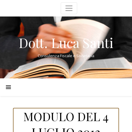
Dott. Luca Santi
Consulenza Fiscale e Societaria
MODULO DEL 4
LUGLIO 2012