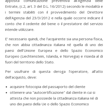
apposita comunicazione preventiva all’Agenzia delle
Entrate, (c.2, art. 3 del D.L. 16/2012) secondo le modalità e
i termini stabiliti con il provvedimento del Direttore
dell’Agenzia del 23/3/2012 e nella quale occorre indicare il
conto che il cedente del bene o il prestatore del servizio
intende utilizzare.
E’ necessario quindi, che l’acquirente sia una persona fisica,
che non abbia cittadinanza italiana né quella di uno dei
paesi dell’Unione Europea e dello Spazio Economico
Europeo (Liechtenstein, Islanda, e Norvegia) e risieda al di
fuori del territorio dello Stato.
Per usufruire di questa deroga l’operatore, all’atto
dell’acquisto, deve:
acquisire fotocopia del passaporto del cliente
ottenere una "autocertificazione" dal cliente in cui si
attesta che non possiede la cittadinanza italiana né di
uno dei paesi della Ue o dello Spazio Economico