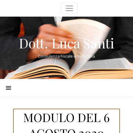
Dott. Luca Santi
Consulenza Fiscale e Societaria
MODULO DEL 6
AGOSTO 2020