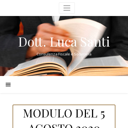
Dott. Luca Santi
Consulenza Fiscale e Societaria
MODULO DEL 5
AGOSTO 2020