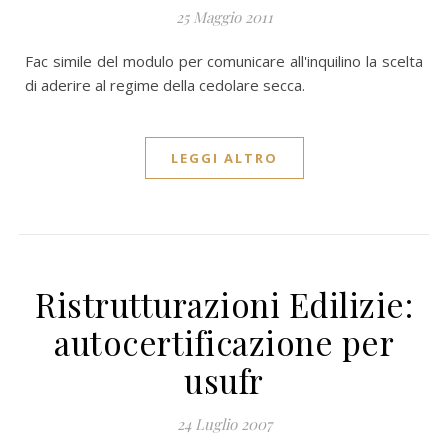
25 Maggio 2011
Fac simile del modulo per comunicare all'inquilino la scelta
di aderire al regime della cedolare secca.
LEGGI ALTRO
Ristrutturazioni Edilizie:
autocertificazione per
usufr
24 Luglio 2007