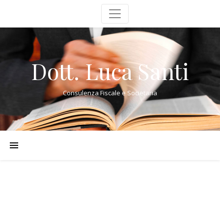
Dott. Luca Santi
Consulenza Fiscale e Societaria