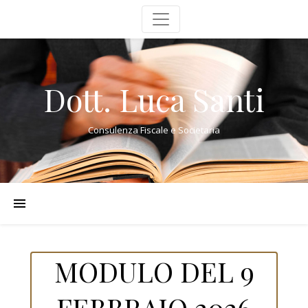
Dott. Luca Santi
Consulenza Fiscale e Societaria
MODULO DEL 9
FEBBRAIO 2026