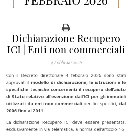
Dichiarazione Recupero
ICI | Enti non commerciali
9 Febbraio 2026
Con il Decreto direttoriale 4 febbraio 2026 sono stati
approvati il
modello di dichiarazione, le istruzioni e le
specifiche tecniche concernenti il recupero dell’aiuto
di Stato relativo all’esenzione dall’ICI per gli immobili
utilizzati da enti non commerciali
per fini specifici,
dal
2006 fino al 2011
.
La dichiarazione Recupero ICI deve essere presentata,
esclusivamente in via telematica, a norma dell’articolo 16-