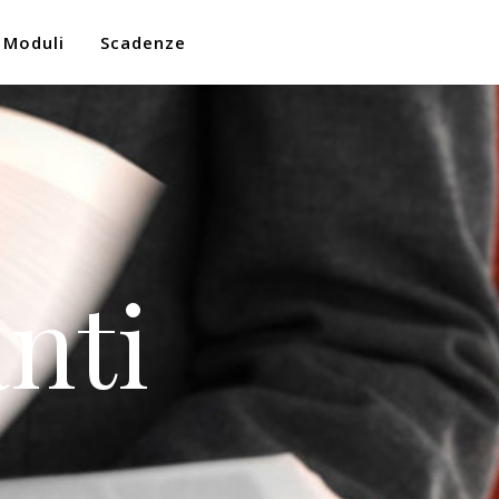
Moduli
Scadenze
nti