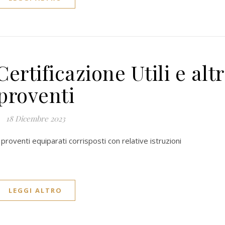
rtificazione Utili e altr
proventi
18 Dicembre 2023
ri proventi equiparati corrisposti con relative istruzioni
LEGGI ALTRO