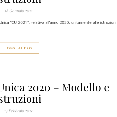
18 Gennaio 2021
Unica “CU 2021”, relativa all’anno 2020, unitamente alle istruzioni
LEGGI ALTRO
 Unica 2020 – Modello e
istruzioni
14 Febbraio 2020