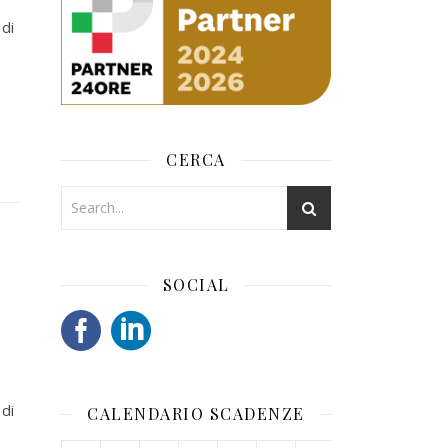
 di
CERCA
SOCIAL
 di
CALENDARIO SCADENZE