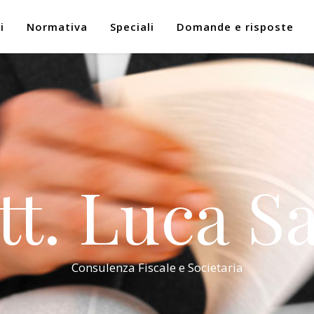
i
Normativa
Speciali
Domande e risposte
tt. Luca Sa
Consulenza Fiscale e Societaria