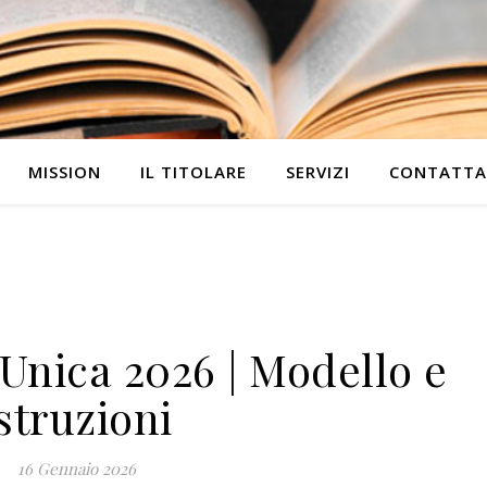
MISSION
IL TITOLARE
SERVIZI
CONTATTA
 Unica 2026 | Modello e
istruzioni
16 Gennaio 2026