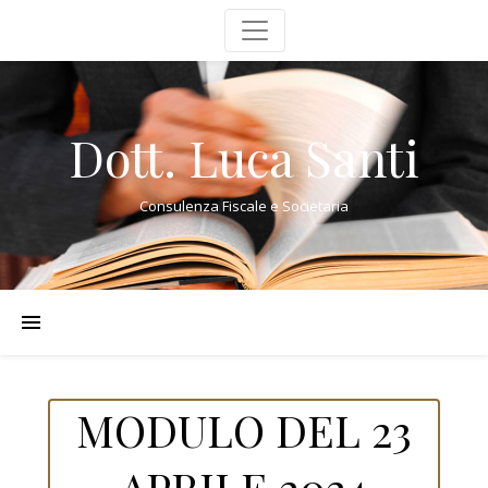
Dott. Luca Santi
Consulenza Fiscale e Societaria
MODULO DEL 23
APRILE 2024