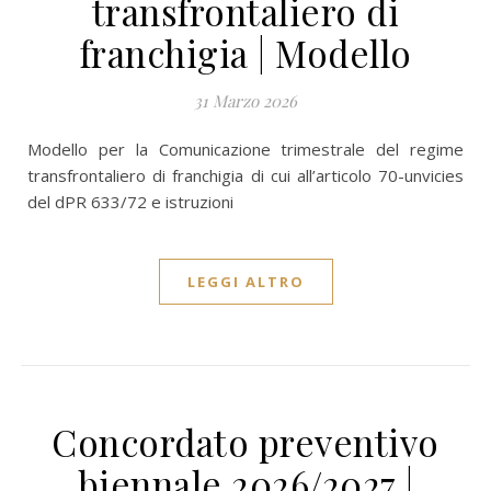
transfrontaliero di
franchigia | Modello
31 Marzo 2026
Modello per la Comunicazione trimestrale del regime
transfrontaliero di franchigia di cui all’articolo 70-unvicies
del dPR 633/72 e istruzioni
LEGGI ALTRO
Concordato preventivo
biennale 2026/2027 |