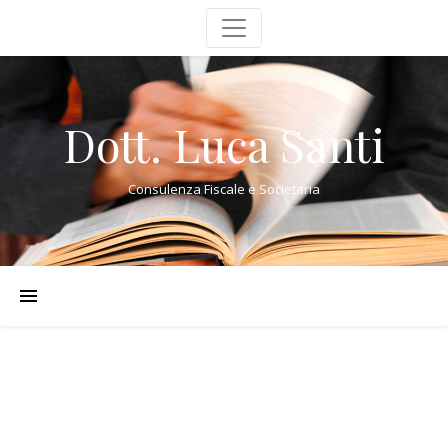
Dott. Luca Santi
Consulenza Fiscale e Societaria