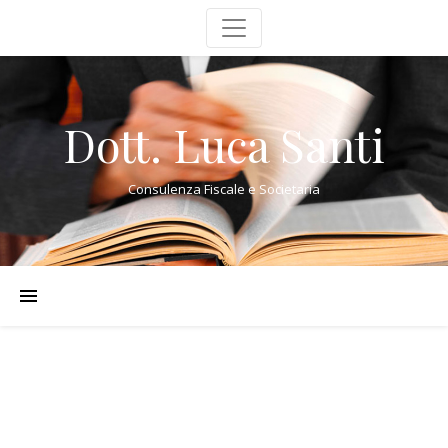
Dott. Luca Santi
Consulenza Fiscale e Societaria