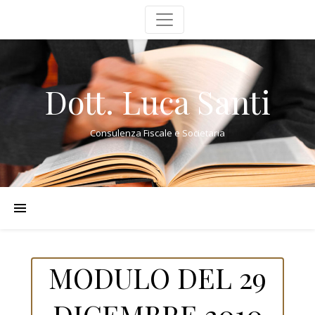
Dott. Luca Santi
Consulenza Fiscale e Societaria
MODULO DEL 29
DICEMBRE 2010