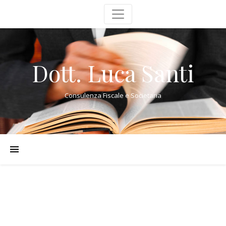
Dott. Luca Santi
Consulenza Fiscale e Societaria