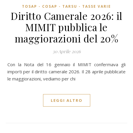
TOSAP - COSAP - TARSU - TASSE VARIE
Diritto Camerale 2026: il
MIMIT pubblica le
maggiorazioni del 20%
30 Aprile 2026
Con la Nota del 16 gennaio il MIMIT confermava gli
importi per il diritto camerale 2026. Il 28 aprile pubblicate
le maggiorazioni, vediamo per chi
LEGGI ALTRO