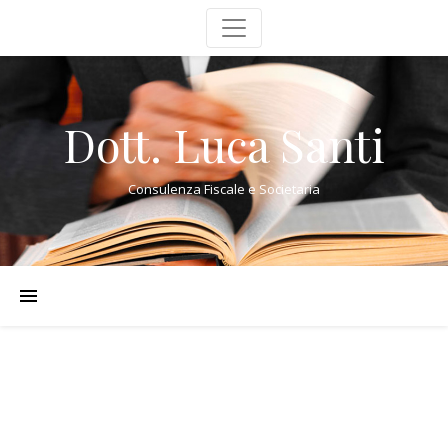
Dott. Luca Santi
Consulenza Fiscale e Societaria