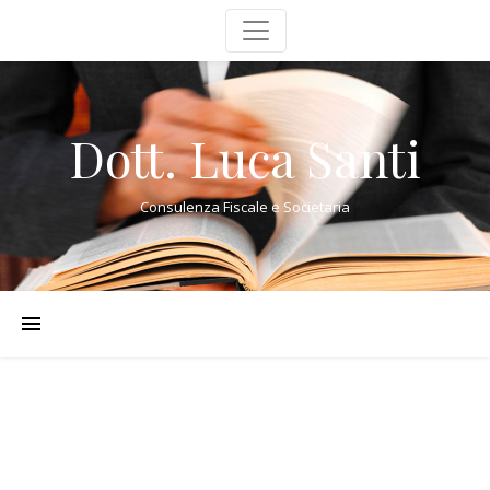
Dott. Luca Santi
Consulenza Fiscale e Societaria