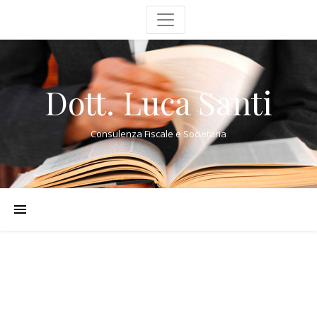
Dott. Luca Santi
Consulenza Fiscale e Societaria