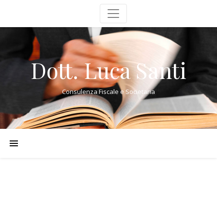
Dott. Luca Santi
Consulenza Fiscale e Societaria