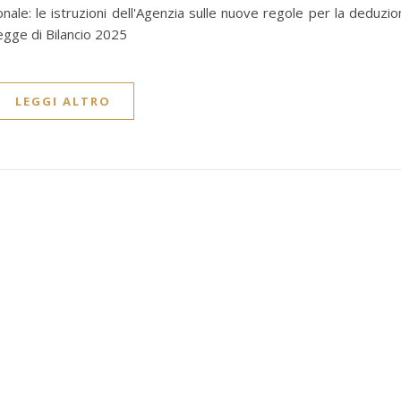
onale: le istruzioni dell'Agenzia sulle nuove regole per la deduzi
egge di Bilancio 2025
LEGGI ALTRO