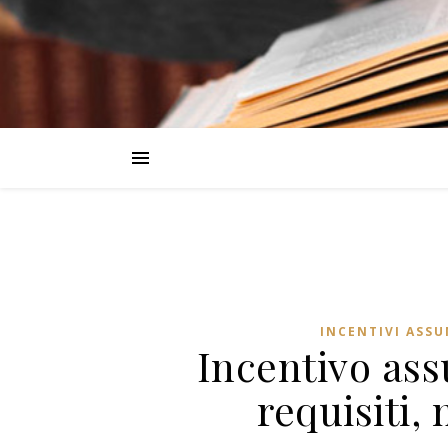
INCENTIVI ASSU
Incentivo ass
requisiti