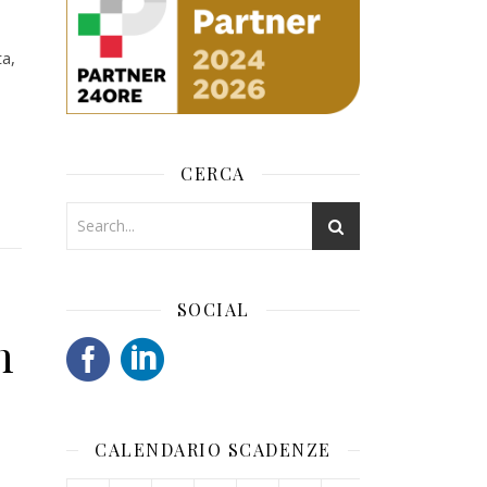
ta,
CERCA
SOCIAL
n
CALENDARIO SCADENZE