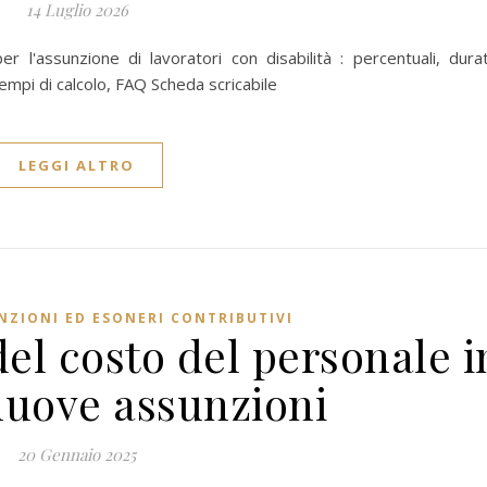
14 Luglio 2026
er l'assunzione di lavoratori con disabilità : percentuali, dura
empi di calcolo, FAQ Scheda scricabile
LEGGI ALTRO
NZIONI ED ESONERI CONTRIBUTIVI
el costo del personale i
nuove assunzioni
20 Gennaio 2025