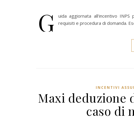
G
uida aggiornata all'incentivo INPS p
requisiti e procedura di domanda. Es
INCENTIVI ASSU
Maxi deduzione d
caso di 