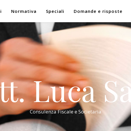
i
Normativa
Speciali
Domande e risposte
tt. Luca Sa
Consulenza Fiscale e Societaria