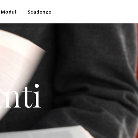
Moduli
Scadenze
nti