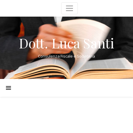
Dott. Luca Santi
Consulenza Fiscale e Societaria