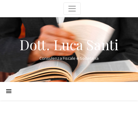
Dott. Luca Santi
Consulenza Fiscale e Societaria