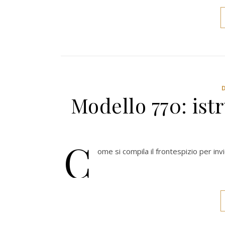
Modello 770: istr
C
ome si compila il frontespizio per in