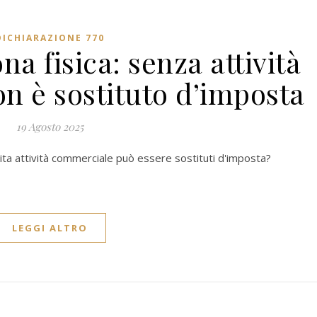
DICHIARAZIONE 770
a fisica: senza attività
n è sostituto d’imposta
19 Agosto 2025
ita attività commerciale può essere sostituti d'imposta?
LEGGI ALTRO