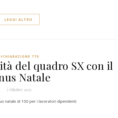
LEGGI ALTRO
DICHIARAZIONE 770
ità del quadro SX con il
nus Natale
7 Ottobre 2025
nus natale di 100 per i lavoratori dipendenti