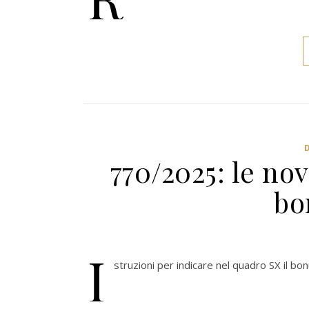
770/2025: le nov
bo
I
struzioni per indicare nel quadro SX il bo