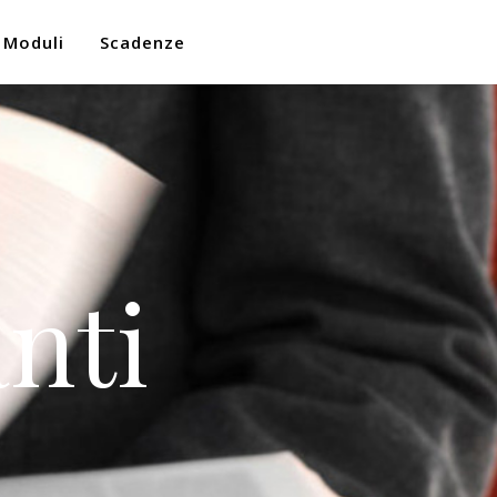
Moduli
Scadenze
nti