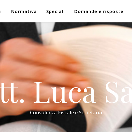
i
Normativa
Speciali
Domande e risposte
tt. Luca Sa
Consulenza Fiscale e Societaria