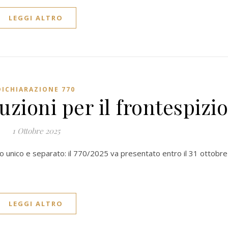
LEGGI ALTRO
DICHIARAZIONE 770
uzioni per il frontespizi
1 Ottobre 2025
vio unico e separato: il 770/2025 va presentato entro il 31 ottobre
LEGGI ALTRO