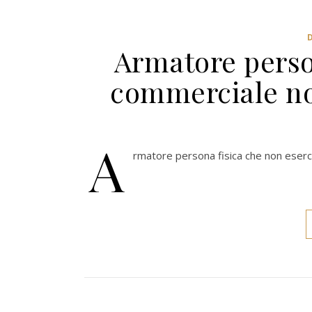
Armatore person
commerciale no
A
rmatore persona fisica che non eserc