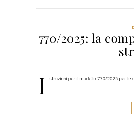
770/2025: la comp
st
I
struzioni per il modello 770/2025 per le o