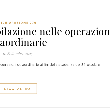
DICHIARAZIONE 770
ilazione nelle operazion
raordinarie
10 Settembre 2025
perazioni straordinarie ai fini della scadenza del 31 ottobre
LEGGI ALTRO