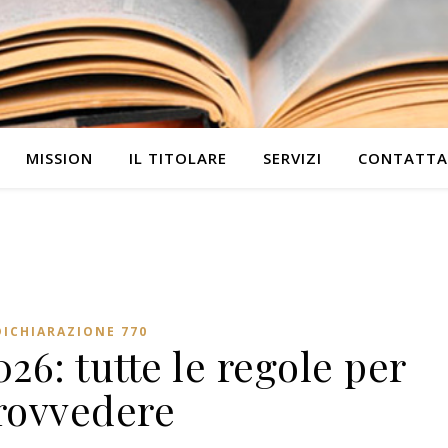
MISSION
IL TITOLARE
SERVIZI
CONTATTA
DICHIARAZIONE 770
26: tutte le regole per
rovvedere