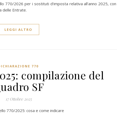
llo 770/2026 per i sostituti d'imposta relativa all'anno 2025, con
a delle Entrate.
LEGGI ALTRO
DICHIARAZIONE 770
025: compilazione del
uadro SF
17 Ottobre 2025
odello 770/2025: cosa e come indicare