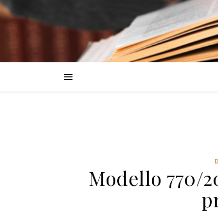
Modello 770/20
p