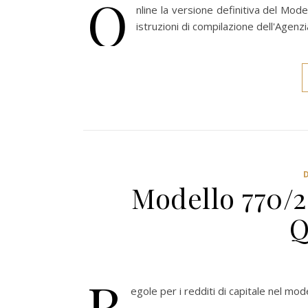
O
nline la versione definitiva del Mode
istruzioni di compilazione dell'Agenzi
Modello 770/2
Q
R
egole per i redditi di capitale nel m