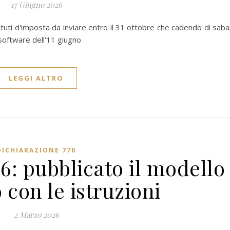
17 Giugno 2026
tuti d'imposta da inviare entro il 31 ottobre che cadendo di sab
software dell'11 giugno
LEGGI ALTRO
DICHIARAZIONE 770
6: pubblicato il modello
o con le istruzioni
2 Marzo 2026