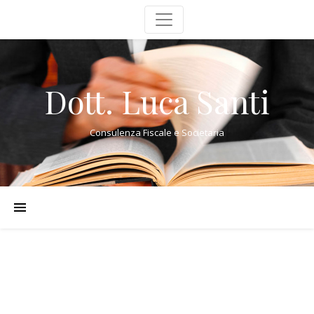
Dott. Luca Santi
Consulenza Fiscale e Societaria